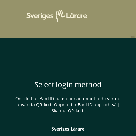
Select login method
Om du har BankID på en annan enhet behöver du
använda QR-kod. Öppna din BankID-app och välj
Skanna QR-kod.
Sveriges Lärare