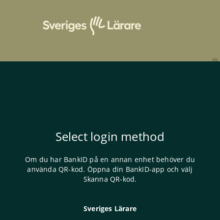
Select login method
Om du har BankID på en annan enhet behöver du
använda QR-kod. Öppna din BankID-app och välj
Skanna QR-kod.
Sveriges Lärare